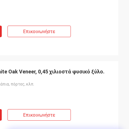
Επικοινωνήστε
hite Oak Veneer, 0,45 χιλιοστά φυσικό ξύλο.
άπια, πόρτες, κλπ.
Επικοινωνήστε