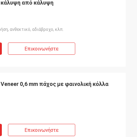
 κάλυψη από κάλυψη
ήση, ανθεκτικό, αδιάβροχο, κλπ.
Επικοινωνήστε
 Veneer 0,6 mm πάχος με φαινολική κόλλα
Επικοινωνήστε