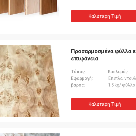
Καλύτερη Τιμή
Προσαρμοσμένα φύλλα ελ
επιφάνεια
Τύπος:
Καπλαμάς
Εφαρμογή:
Έπιπλα, ντουλ
βάρος:
1.5 kg/ φύλλο
Καλύτερη Τιμή