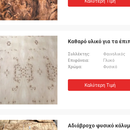
Καλύτερη Τιμή
Καθαρό υλικό για τα έπ
Συλλέκτης:
Φαινολικός
Επιφάνεια:
Γλυκό
Χρώμα:
Φυσικό
Καλύτερη Τιμή
Αδιάβροχο φυσικό κάλυ