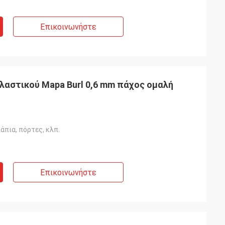
Επικοινωνήστε
αστικού Mapa Burl 0,6 mm πάχος ομαλή
άπια, πόρτες, κλπ.
Επικοινωνήστε