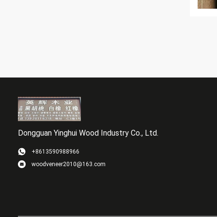
Dongguan Yinghui Wood Industry Co., Ltd.
+8613590988966
woodveneer2010@163.com