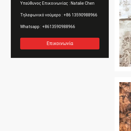
Υπεύθυνος Επικοινωνίας :
Natalie Chen
Τηλεφωνικό νούμερο :
+86 13590988966
Whatsapp :
+8613590988966
Επικοινωνία