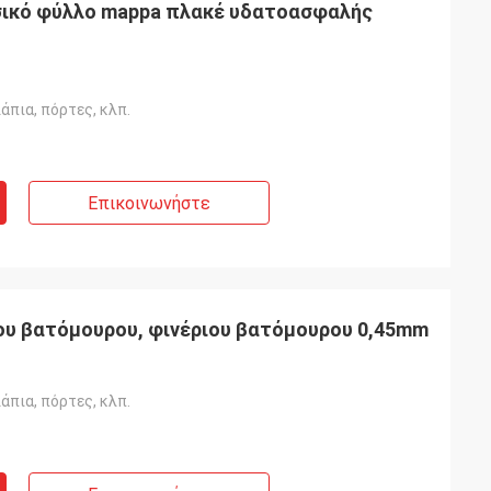
σικό φύλλο mappa πλακέ υδατοασφαλής
άπια, πόρτες, κλπ.
Επικοινωνήστε
ου βατόμουρου, φινέριου βατόμουρου 0,45mm
άπια, πόρτες, κλπ.