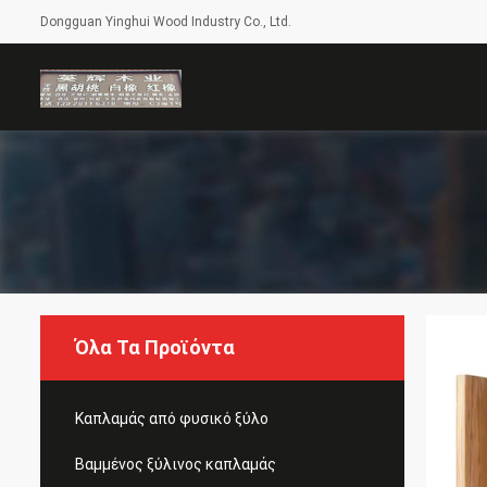
Dongguan Yinghui Wood Industry Co., Ltd.
Όλα Τα Προϊόντα
Καπλαμάς από φυσικό ξύλο
Βαμμένος ξύλινος καπλαμάς