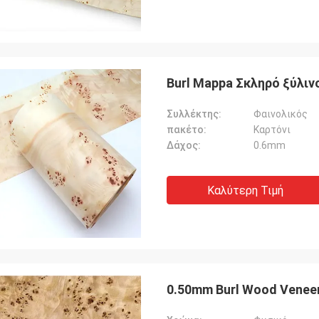
Burl Mappa Σκληρό ξύλιν
Συλλέκτης:
Φαινολικός
πακέτο:
Καρτόνι
Δάχος:
0.6mm
Καλύτερη Τιμή
0.50mm Burl Wood Venee