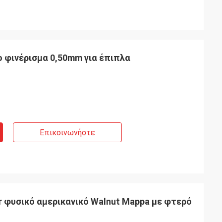
ο φινέρισμα 0,50mm για έπιπλα
Επικοινωνήστε
r φυσικό αμερικανικό Walnut Mappa με φτερό