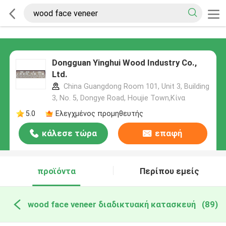
Dongguan Yinghui Wood Industry Co.,
Ltd.
China Guangdong Room 101, Unit 3, Building
3, No. 5, Dongye Road, Houjie Town,Κίνα
5.0
Ελεγχμένος προμηθευτής
κάλεσε τώρα
επαφή
προϊόντα
Περίπου εμείς
wood face veneer διαδικτυακή κατασκευή
(89)