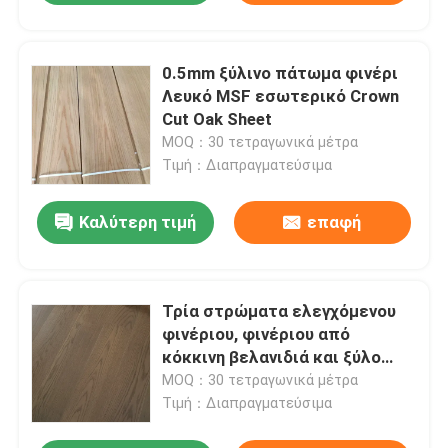
0.5mm ξύλινο πάτωμα φινέρι
Λευκό MSF εσωτερικό Crown
Cut Oak Sheet
MOQ：30 τετραγωνικά μέτρα
Τιμή：Διαπραγματεύσιμα
Καλύτερη τιμή
επαφή
Τρία στρώματα ελεγχόμενου
φινέριου, φινέριου από
κόκκινη βελανιδιά και ξύλο
καρύδας.
MOQ：30 τετραγωνικά μέτρα
Τιμή：Διαπραγματεύσιμα