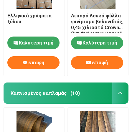
Ελληνικά χρώματα
Λιπαρά Λευκά φύλλα
ξύλου
φινίρισμα βελανιδιάς,
0,45 χιλιοστά Crown
Cut Φινίρισμα φυσικό
για διακόσμηση
Καλύτερη τιμή
Καλύτερη τιμή
επαφή
επαφή
Καπνισμένος καπλαμάς
(10)