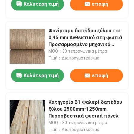
Καλύτερη τιμή
επαφή
Φανίρισμα δαπέδου ξύλου τικ
0,45 mm Ανθεκτικό στη φωτιά
Προσαρμοσμένο μηχανικό
πρόσωπο
MOQ：30 τετραγωνικά μέτρα
Τιμή：Διαπραγματεύσιμα
Καλύτερη τιμή
επαφή
Κατηγορία Β1 Φαλερί δαπέδου
ξύλου 2500mm*1250mm
Πυροσβεστικά φυσικά πάνελ
MOQ：30 τετραγωνικά μέτρα
Τιμή：Διαπραγματεύσιμα