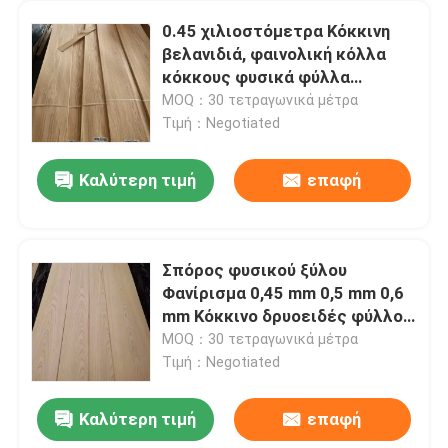
0.45 χιλιοστόμετρα Κόκκινη
βελανιδιά, φαινολική κόλλα
κόκκους φυσικά φύλλα
βελανιδιάς
MOQ：30 τετραγωνικά μέτρα
Τιμή：Negotiated
Καλύτερη τιμή
επαφή
Σπόρος φυσικού ξύλου
Φανίρισμα 0,45 mm 0,5 mm 0,6
mm Κόκκινο δρυοειδές φύλλο
ρολό
MOQ：30 τετραγωνικά μέτρα
Τιμή：Negotiated
Καλύτερη τιμή
επαφή