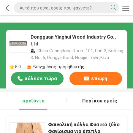
Dongguan Yinghui Wood Industry Co.,
Ltd.
China Guangdong Room 101, Unit 3, Building
3, No. 5, Dongye Road, Houjie Town,Κίνα
5.0
Ελεγχμένος προμηθευτής
κάλεσε τώρα
επαφή
προϊόντα
Περίπου εμείς
Φαινολική κόλλα Φυσικό ξύλο
Φανίρισμα για έπιπλα