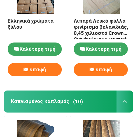
Ελληνικά χρώματα
Λιπαρά Λευκά φύλλα
ξύλου
φινίρισμα βελανιδιάς,
0,45 χιλιοστά Crown
Cut Φινίρισμα φυσικό
για διακόσμηση
Καλύτερη τιμή
Καλύτερη τιμή
επαφή
επαφή
Καπνισμένος καπλαμάς
(10)