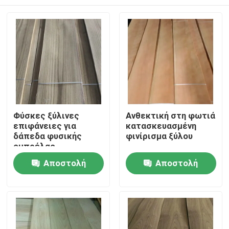
Φύσκες ξύλινες
Ανθεκτική στη φωτιά
επιφάνειες για
κατασκευασμένη
δάπεδα φυσικής
φινίρισμα ξύλου
ομπρέλας
Σπίτι
Αποστολή
Αποστολή
ερώτησης
ερώτησης
Προϊόντα
Περίπου εμείς