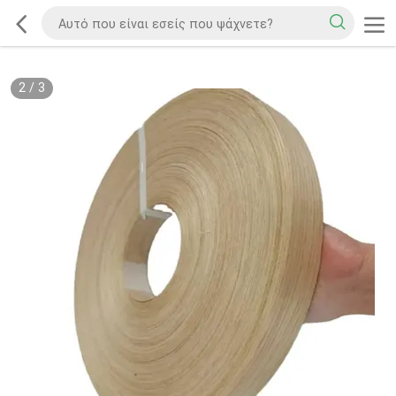
2
/
3