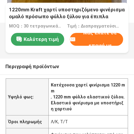
1220mm Kraft χαρτί υποστηριζόμενο φινέρισμα
ομαλό πρόσωπο φύλλο ξύλου για έπιπλα
MOQ：30 τετραγωνικά μέτρα
Τιμή：Διαπραγματεύσιμα
Μας ελάτε σε
Καλύτερη τιμή
επαφή με
Περιγραφή προϊόντων
Κατέχουσα χαρτί φινίρισμα 1220 m
m
Υψηλό φως:
,
1220 mm φύλλο ελαστικού ξύλου
,
Ελαστικό φινίρισμα με υποστήριξ
η χαρτιού
Όροι πληρωμής
Λ/Κ, Τ/Τ