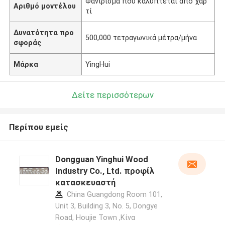
Φανίρισμα που καλύπτεται από χαρ
Αριθμό μοντέλου
τί
Δυνατότητα προ
500,000 τετραγωνικά μέτρα/μήνα
σφοράς
Μάρκα
YingHui
Δείτε περισσότερων
Περίπου εμείς
Dongguan Yinghui Wood
Industry Co., Ltd. προφίλ
κατασκευαστή
China Guangdong Room 101,
Unit 3, Building 3, No. 5, Dongye
Road, Houjie Town ,Κίνα